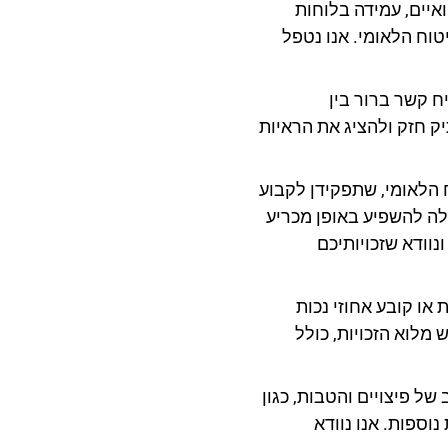
איים, עמידה בלוחות
טוח הלאומי. אנו נטפל
ח קשר ברור בין
יק חזק ולהציג את הראיות
 הלאומי, שתפקידן לקבוע
ולה להשפיע באופן מכריע
נוודא שזכויותיכם
או קובע אחוזי נכות
 מלוא הזכויות, כולל
של פיצויים והטבות, כגון
נוספות. אנו נוודא