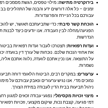
בירוקרטיה מתישה:
מילוי טפסים, הגשת מסמכים רפו
זמנים – כל אלה דורשים ידע והבנה של התהליכים בבי
עבורכם בכל הניירת והפרוצדורות.
הוכחת קשר סיבתי:
כדי שתביעתכם תאושר, יש להוכי
הפגיעה/מחלה לבין העבודה. אנו יודעים כיצד לבנות ת
הנדרשות.
ועדות רפואיות:
תצטרכו לעבור ועדות רפואיות בביטוח
את אחוזי הנכות שלכם. נוכחות של עורך דין בוועדה יכ
על התוצאה. אנו נכין אתכם לוועדה, נלווה אתכם אליה, ו
נשמרות.
ערעורים:
במקרים רבים, הביטוח הלאומי דוחה תביעות 
נמוכים מדי. אנו נגיש ערעורים ונאבק עבורכם על מימוש
ניהול תביעות בבית הדין לעבודה במידת הצורך.
מיצוי זכויות מקסימלי:
נפגעי עבודה זכאים למגוון רחב 
דמי פגיעה, קצבת נכות, שיקום מקצועי, וזכויות רפואיות 