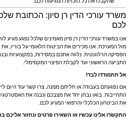
שתקבלו את כל הזכויות המגיעות לכם.
משרד עורכי הדין רן סיון: הכתובת שלכ
לכם
אנו במשרד עורכי הדין רן סיון מאמינים שלכל נפגע מגיע לו
מול המערכת. אנו מכירים את הביטוח הלאומי על בוריו, את 
הפסיקה הרלוונטית. נלווה אתכם במסירות, במקצועיות וב
התביעה הראשוני ועד לקבלת הפיצוי המקסימלי.
אל תתמודדו לבד!
אם נפגעתם בעבודה או חליתם ממנה, צרו קשר עוד היום ליי
התחייבות. בואו נבחן יחד את מצבכם ונבנה את האסטרטגי
את הביטחון הכלכלי והרפואי המגיע לכם.
התקשרו אלינו עכשיו או השאירו פרטים ונחזור אליכם ב