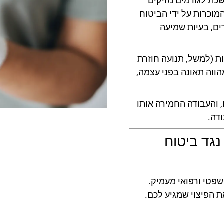
ת לגורמים מזיקים
וכרות על ידי הביטוח
ם, בעיות שמיעה
ת (למשל, תנועה חוזרת
ווה תאונה בפני עצמה,
והעבודה החמירה אותו
דה.
נגד ביטוח
פטי ורפואי מעמיק.
ת הפיצוי שמגיע לכם.