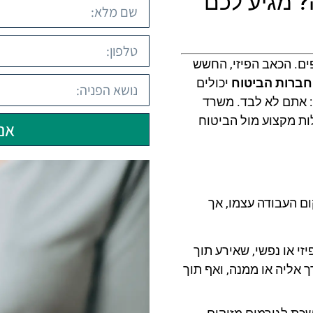
 מגיע לכם
ים. הכאב הפיזי, החשש
וחברות הביטוח
יכולים
: אתם לא לבד. משרד
לות מקצוע מול הביטוח
אני
ם העבודה עצמו, אך
זי או נפשי, שאירע תוך
ך אליה או ממנה, ואף תוך