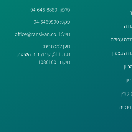
טלפון:
04-646-8880
ך
פקס: 04-6469990
ודה
מייל:
office@ransivan.co.il
בודה עפולה
מען למכתבים:
בודה בצפון
ת.ד. 511, קיבוץ בית השיטה,
מיקוד: 1080100
ריון
יון
יטורין
 פנסיה