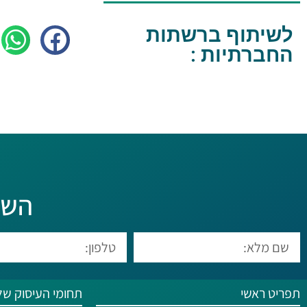
לשיתוף ברשתות
החברתיות :
השא
תפריט ראשי
תחומי העיסוק של