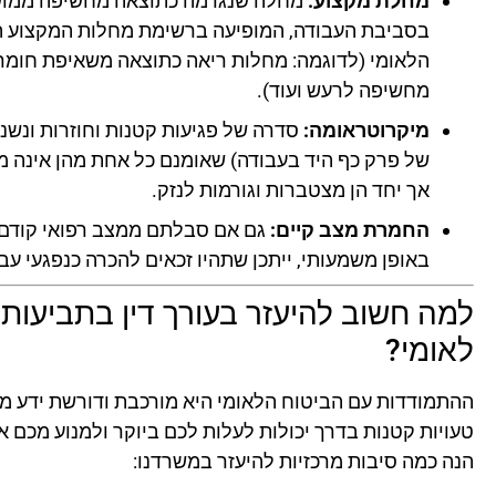
מחלת מקצוע:
מחלה שנגרמה כתוצאה מחשיפה ממושכ
בסביבת העבודה, המופיעה ברשימת מחלות המקצוע המ
הלאומי (לדוגמה: מחלות ריאה כתוצאה משאיפת חומרי
מחשיפה לרעש ועוד).
מיקרוטראומה:
סדרה של פגיעות קטנות וחוזרות ונשנו
של פרק כף היד בעבודה) שאומנם כל אחת מהן אינה מה
אך יחד הן מצטברות וגורמות לנזק.
החמרת מצב קיים:
גם אם סבלתם ממצב רפואי קודם, 
באופן משמעותי, ייתכן שתהיו זכאים להכרה כנפגעי עבו
למה חשוב להיעזר בעורך דין בתביעות 
לאומי?
ההתמודדות עם הביטוח הלאומי היא מורכבת ודורשת ידע מש
טעויות קטנות בדרך יכולות לעלות לכם ביוקר ולמנוע מכם א
הנה כמה סיבות מרכזיות להיעזר במשרדנו: