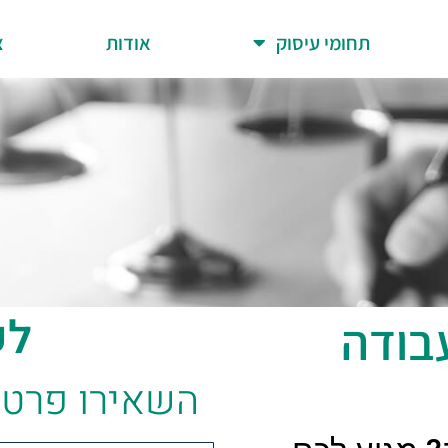
תחומי עיסוק
אודות
צ
לק
עבודה
השאירו פרטי