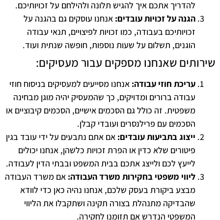
להדריך אתכם איך להגיש תלונה ולהילחם על זכויותיכם.
הגנה על זכויות עובדים:
אנחנו עוסקים גם בהגנה על
זכויותיכם בעבודה, כמו זכויות לפיצויים, תנאי עבודה
הוגנים, תשלום על שעות נוספות, חופשה שנתית ועוד.
שירותים שאנחנו מספקים עבור מעסיקים:
עריכת חוזי עבודה:
אנחנו מסייעים למעסיקים בניסוח חוזי
עבודה ברורים ומדויקים, כך שהמעסיק יהיה מוגן מבחינה
משפטית. זה כולל גם הסכמים אישיים, הסכמים קיבוציים או
הסכמים עם פרילנסרים ועובדי קבלן.
ייצוג בתביעות עובדים:
אם אתם נתבעים על ידי עובד בגין
פיטורים שלא כדין או הפרת זכויות כלשהן, אנחנו יכולים
לייעץ לכם ולייצג אתכם בבית המשפט ובבתי הדין לעבודה.
ליווי משפטי בחקירות משרד העבודה:
אם משרד העבודה
מבצע ביקורת בעסק שלכם, אנחנו נהיה כאן כדי לוודא
שהבדיקה מתנהלת בצורה תקינה ושתקבלו את הליווי
המשפטי הנדרש אם תזומנו לחקירה.