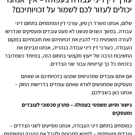
יכולים לעזור לכם לשמור על זכויותיכם?
שלום, אנחנו משרד רן סיון, עורכי דין המתמחים בתחום דיני
עבודה. במשך השנים פגשנו לא מעט עובדים ומעסיקים שנדרשו
לעזרה משפטית כדי להבין את זכויותיהם ואת חובותיהם במקום
העבודה. כעורכי דין דיני עבודה בנהריה, אנחנו מבינים את
החשיבות הרבה של ייעוץ מקצועי בתחום הזה, במיוחד כשמדובר
בזכויות כל כך קריטיות עבור שני הצדדים.
אם אתם עובדים שמרגישים שפגעו בזכויותיכם או שאתם
מעסיקים שמחפשים לוודא שאתם עומדים בדרישות החוק –
אנחנו כאן בשבילכם.
גישור וסיוע משפטי בעפולה – פתרון סכסוכי לעובדים
ומעסקים
כמומחים בתחום דיני העבודה, אנחנו מסייעים לשני הצדדים –
עובדים ומעסיקים – למצוא פתרונות ולקבל את ההגנה המשפטית