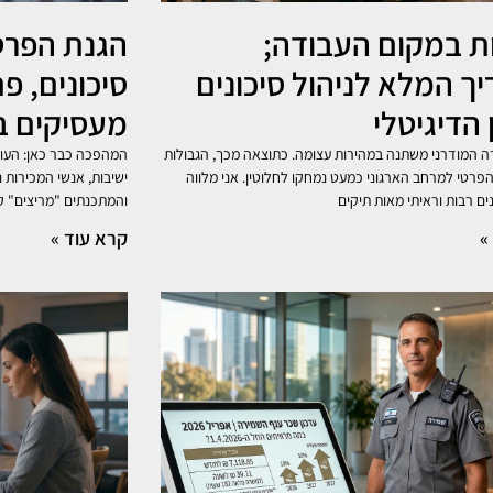
ת במקום העבודה;
ך המלא לניהול סיכונים
סיכונים, פ
 הדיגיטלי
מעסיקים ב-026
ה המודרני משתנה במהירות עצומה. כתוצאה מכך, הגבולות
פרטי למרחב הארגוני כמעט נמחקו לחלוטין. אני מלווה
ישיבות, אנשי המכירות נ
ם רבות וראיתי מאות תיקים
והמתכנתים "מריצים" ק
»
קרא עוד »