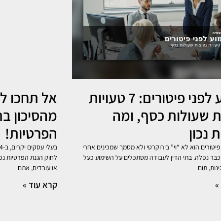
שימוע לפני פיטורים: 7 טעויות
אל תחכו לק
ת שעולות כסף, ומה
 נכון
הפרטיות!
פיטורים הוא לא “וי” בירוקרטי ולא מסמך שמכינים אחרי
ר נפלה. בתי הדין לעבודה מסתכלים על השימוע כעל
לחוק הגנת הפרטיות נכ
נות, תום
או עובדים, אתם
»
קרא עוד »