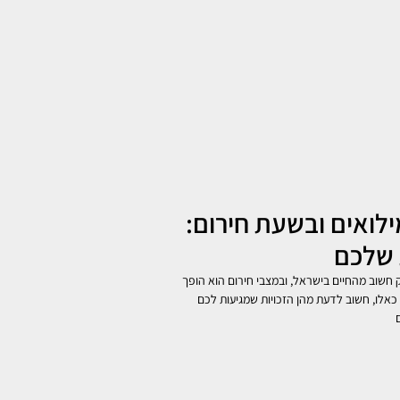
לואים ובשעת חירום:
 שלכם
 חשוב מהחיים בישראל, ובמצבי חירום הוא הופך
ם כאלו, חשוב לדעת מהן הזכויות שמגיעות לכם