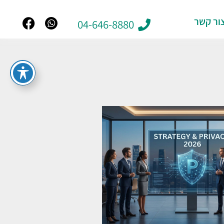
ור קשר
04-646-8880