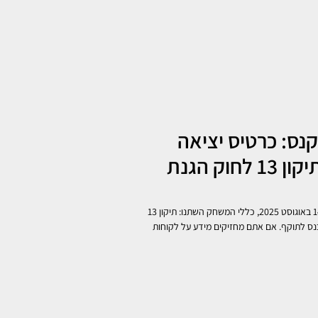
נס: כרטיס יציאה
מהסיכון בתיקון 13 לחוק הגנת
בעלי עסקים יקרים, ב-14 באוגוסט 2025, כללי המשחק השתנו: תיקון 13
נס לתוקף. אם אתם מחזיקים מידע על לקוחות