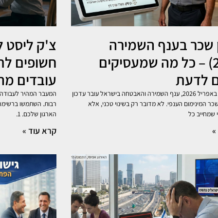
 שכר בענף השמירה
צ'ק ליסט 
(2026) – כל מה שמעסיקים
חשופים לתב
ם לדעת
עובדים מה
החל מיום 1 באפריל 2026, ענף השמירה והאבטחה בישראל עובר עדכון
המעבר המהיר לעבודה 
ר המינימום הענפי. לא מדובר רק בשינוי טכני, אלא
 שמחייב כל
הארגון שלכם. 1.
»
קרא עוד »