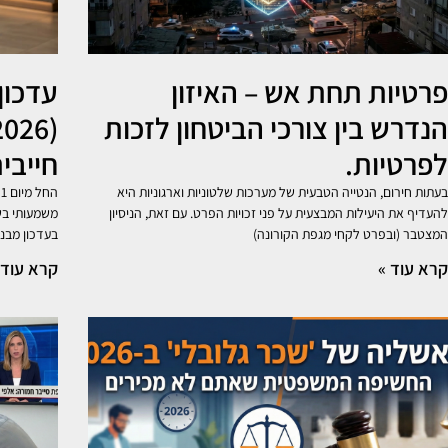
פרטיות תחת אש – האיזון
עדכון
הנדרש בין צורכי הביטחון לזכות
לפרטיות.
חייבי
בעתות חירום, הנטייה הטבעית של מערכות שלטוניות וארגוניות היא
להעדיף את היעילות המבצעית על פני זכויות הפרט. עם זאת, הניסיון
משמעותי בשכ
המצטבר (ובפרט לקחי מגפת הקורונה)
בעדכון מבני
קרא עוד »
קרא עוד 