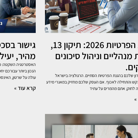
הגנת הפרטיות 2026: תיקון 13,
גישור בסכס
 מנהליים וניהול סיכונים
מהיר, יעיל 
ם.
האסטרטגיה השקטה: מד
הנכון ביותר עבורכם יח
ן שלכם בהגנת הפרטיות הסתיים. הרגולציה בישראל
עולה על שרטון, האינסט
ש והתחילה לאכוף. אם העסק שלכם מחזיק במאגרי מידע
קרא עוד »
לחוק; אתם מהמרים על עתיד
»