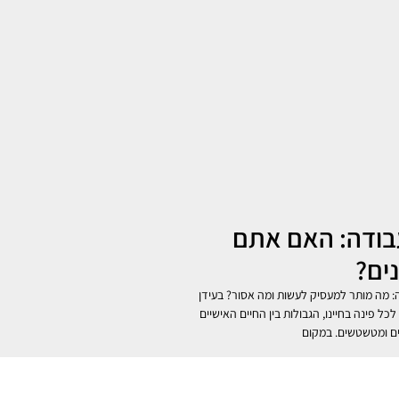
בודה: האם אתם
ים?
: מה מותר למעסיק לעשות ומה אסור? בעידן
כל פינה בחיינו, הגבולות בין החיים האישיים
ים ומטשטשים. במקום