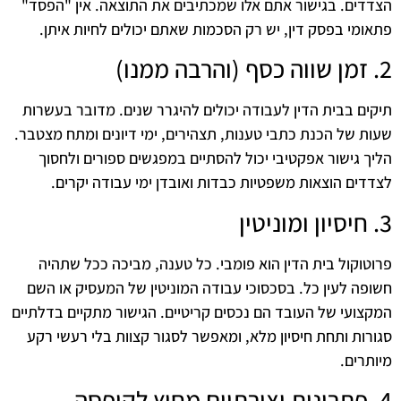
הצדדים. בגישור אתם אלו שמכתיבים את התוצאה. אין "הפסד"
פתאומי בפסק דין, יש רק הסכמות שאתם יכולים לחיות איתן.
2. זמן שווה כסף (והרבה ממנו)
תיקים בבית הדין לעבודה יכולים להיגרר שנים. מדובר בעשרות
שעות של הכנת כתבי טענות, תצהירים, ימי דיונים ומתח מצטבר.
הליך גישור אפקטיבי יכול להסתיים במפגשים ספורים ולחסוך
לצדדים הוצאות משפטיות כבדות ואובדן ימי עבודה יקרים.
3. חיסיון ומוניטין
פרוטוקול בית הדין הוא פומבי. כל טענה, מביכה ככל שתהיה
חשופה לעין כל. בסכסוכי עבודה המוניטין של המעסיק או השם
המקצועי של העובד הם נכסים קריטיים. הגישור מתקיים בדלתיים
סגורות ותחת חיסיון מלא, ומאפשר לסגור קצוות בלי רעשי רקע
מיותרים.
4. פתרונות יצירתיים מחוץ לקופסה