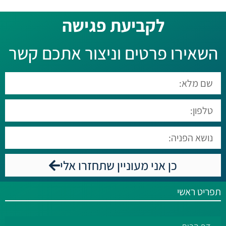
לקביעת פגישה​
השאירו פרטים וניצור אתכם קשר
כן אני מעוניין שתחזרו אלי
תפריט ראשי