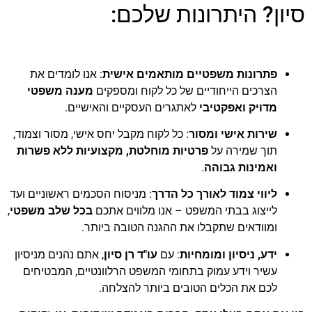
סיון? היתרונות שלכם:
פתרונות משפטיים מותאמים אישית
: אנו לומדים את
הצרכים הייחודיים של כל לקוח ומספקים
מענה משפטי
מדויק ואפקטיבי
לאתגרים העסקיים והאישיים.
שירות אישי ומסור
: כל לקוח מקבל יחס אישי, מסור וצמוד,
תוך שמירה על
פרטיות מוחלטת, מקצועיות ללא פשרות
ואמינות גבוהה
.
ליווי צמוד לאורך כל הדרך
: מניסוח הסכמים ראשוניים ועד
לייצוג בבתי המשפט – אנו מלווים אתכם
בכל שלב משפטי
,
ומוודאים שתקבלו את ההגנה הטובה ביותר.
ידע, ניסיון ומומחיות
: עם
עו"ד רן סיון
, אתם נהנים מניסיון
עשיר וידע עמוק בתחומי המשפט הרלוונטיים, המבטיחים
לכם את הכלים הטובים ביותר להצלחה.