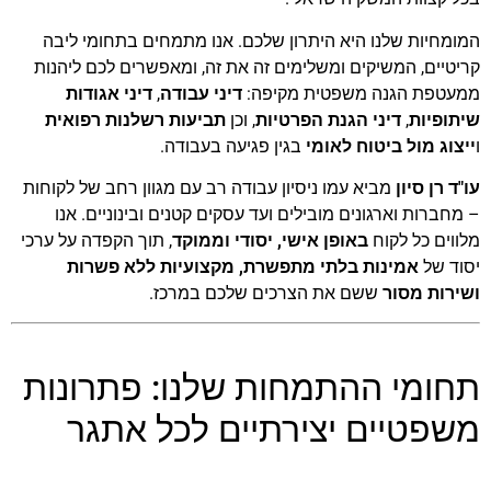
המומחיות שלנו היא היתרון שלכם. אנו מתמחים בתחומי ליבה
קריטיים, המשיקים ומשלימים זה את זה, ומאפשרים לכם ליהנות
ממעטפת הגנה משפטית מקיפה:
דיני עבודה
,
דיני אגודות
שיתופיות
,
דיני הגנת הפרטיות
, וכן
תביעות רשלנות רפואית
ו
ייצוג מול ביטוח לאומי
בגין פגיעה בעבודה.
עו"ד רן סיון
מביא עמו ניסיון עבודה רב עם מגוון רחב של לקוחות
– מחברות וארגונים מובילים ועד עסקים קטנים ובינוניים. אנו
מלווים כל לקוח
באופן אישי, יסודי וממוקד
, תוך הקפדה על ערכי
יסוד של
אמינות בלתי מתפשרת, מקצועיות ללא פשרות
ושירות מסור
ששם את הצרכים שלכם במרכז.
תחומי ההתמחות שלנו: פתרונות
משפטיים יצירתיים לכל אתגר