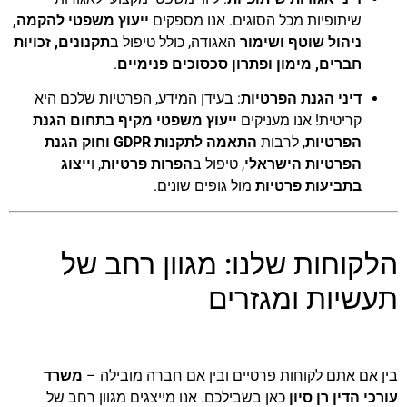
שיתופיות מכל הסוגים. אנו מספקים
ייעוץ משפטי להקמה,
ניהול שוטף ושימור
האגודה, כולל טיפול ב
תקנונים, זכויות
חברים, מימון ופתרון סכסוכים פנימיים
.
דיני הגנת הפרטיות
: בעידן המידע, הפרטיות שלכם היא
קריטית! אנו מעניקים
ייעוץ משפטי מקיף בתחום הגנת
הפרטיות
, לרבות
התאמה לתקנות GDPR וחוק הגנת
הפרטיות הישראלי
, טיפול ב
הפרות פרטיות
, ו
ייצוג
בתביעות פרטיות
מול גופים שונים.
הלקוחות שלנו: מגוון רחב של
תעשיות ומגזרים
בין אם אתם לקוחות פרטיים ובין אם חברה מובילה –
משרד
עורכי הדין רן סיון
כאן בשבילכם. אנו מייצגים מגוון רחב של