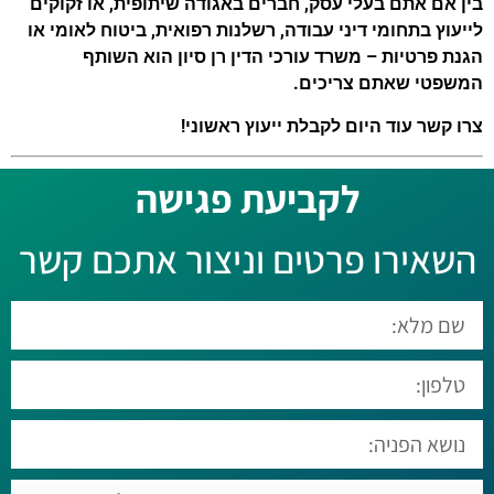
בין אם אתם בעלי עסק, חברים באגודה שיתופית, או זקוקים
לייעוץ בתחומי דיני עבודה, רשלנות רפואית, ביטוח לאומי או
הגנת פרטיות – משרד עורכי הדין רן סיון הוא השותף
המשפטי שאתם צריכים.
צרו קשר עוד היום לקבלת ייעוץ ראשוני!
לקביעת פגישה​
השאירו פרטים וניצור אתכם קשר